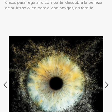
única, para regalar o compartir: descubra la belleza
de su iris solo, en pareja, con amigos, en familia.