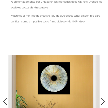
*aproximadamente por unidad en los mercados de la UE (excluyendo los
posibles costos de «traspaso»)
**Este es el mínimo de efectivo líquido que debes tener disponible para
calificar como un posible socio franquiciado «Multi-Unidad»