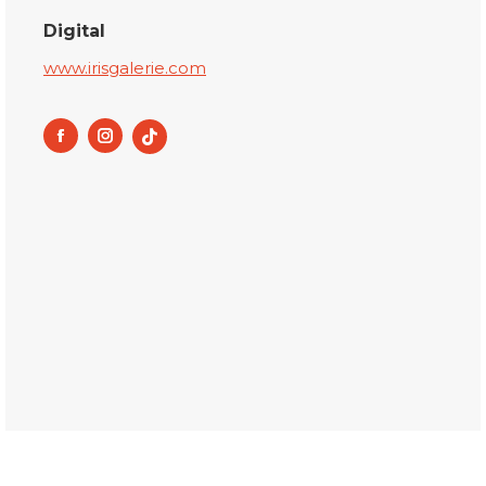
Digital
www.irisgalerie.com