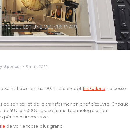
ry-Spencer
3 mars 2022
le Saint-Louis en mai 2021, le concept
Iris Galerie
ne cesse
’iris de son œil et de le transformer en chef d’œuvre. Chaque
ant de 49€ à 4000€, grâce à une technologie alliant
 expérience immersive.
rie
de voir encore plus grand.