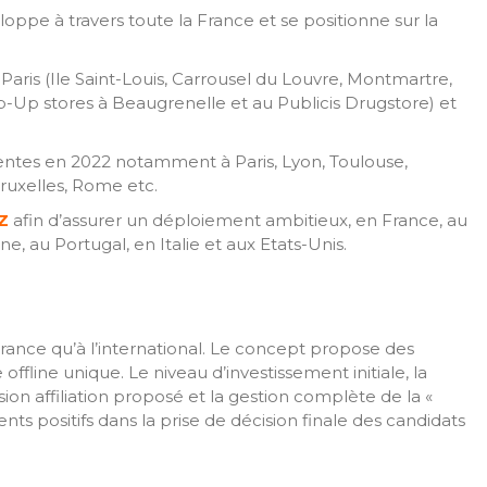
loppe à travers toute la France et se positionne sur la
Paris (Ile Saint-Louis, Carrousel du Louvre, Montmartre,
-Up stores à Beaugrenelle et au Publicis Drugstore) et
entes en 2022 notamment à Paris, Lyon, Toulouse,
Bruxelles, Rome etc.
Z
afin d’assurer un déploiement ambitieux, en France, au
 au Portugal, en Italie et aux Etats-Unis.
n France qu’à l’international. Le concept propose des
line unique. Le niveau d’investissement initiale, la
n affiliation proposé et la gestion complète de la «
nts positifs dans la prise de décision finale des candidats