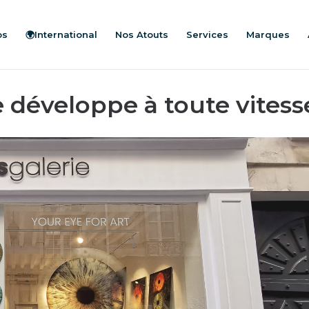
os
🌍International
Nos Atouts
Services
Marques
se développe à toute vitess