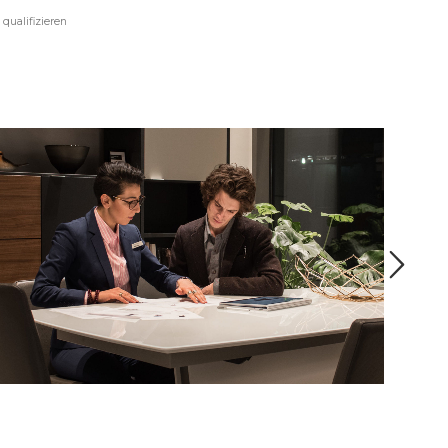
qualifizieren