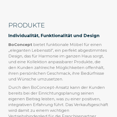
PRODUKTE
Individualität, Funktionalität und Design
BoConcept
bietet funktionale Möbel für einen
„eleganten Lebensstil“, ein perfekt abgestimmtes
Design, das für Harmonie im ganzen Haus sorgt,
und eine Kollektion anpassbarer Produkte, die
den Kunden zahlreiche Möglichkeiten offenhält,
ihren persönlichen Geschmack, ihre Bedürfnisse
und Wünsche umzusetzen.
Durch den BoConcept-Ansatz kann der Kunden
bereits bei der Einrichtungsplanung seinen
eigenen Beitrag leisten, was zu einer positiven,
integrativen Erfahrung führt. Das Verkaufsgeschäft
wird damit zu einem wichtigen
Vertriebsbindeglied für die Franchisepartner