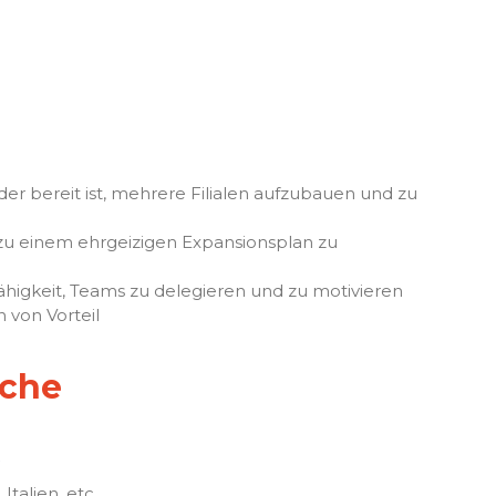
r bereit ist, mehrere Filialen aufzubauen und zu
zu einem ehrgeizigen Expansionsplan zu
igkeit, Teams zu delegieren und zu motivieren
 von Vorteil
sche
talien, etc.