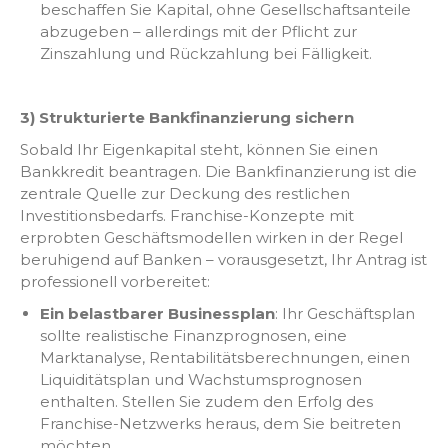
beschaffen Sie Kapital, ohne Gesellschaftsanteile
abzugeben – allerdings mit der Pflicht zur
Zinszahlung und Rückzahlung bei Fälligkeit.
3) Strukturierte Bankfinanzierung sichern
Sobald Ihr Eigenkapital steht, können Sie einen
Bankkredit beantragen. Die Bankfinanzierung ist die
zentrale Quelle zur Deckung des restlichen
Investitionsbedarfs. Franchise-Konzepte mit
erprobten Geschäftsmodellen wirken in der Regel
beruhigend auf Banken – vorausgesetzt, Ihr Antrag ist
professionell vorbereitet:
Ein belastbarer Businessplan
: Ihr Geschäftsplan
sollte realistische Finanzprognosen, eine
Marktanalyse, Rentabilitätsberechnungen, einen
Liquiditätsplan und Wachstumsprognosen
enthalten. Stellen Sie zudem den Erfolg des
Franchise-Netzwerks heraus, dem Sie beitreten
möchten.