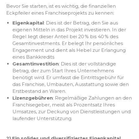
Bevor Sie starten, ist es wichtig, die finanziellen
Eckpfeiler eines Franchiseprojekts zu kennen:
Eigenkapital
: Dies ist der Betrag, den Sie aus
eigenen Mitteln in das Projekt investieren. In der
Regel liegt dieser Anteil bei 20 % bis 40 % des
Gesamtinvestments. Er belegt Ihr persönliches
Engagement und dient als Hebel zur Erlangung
eines Bankkredits
Gesamtinvestition
: Dies ist der vollständige
Betrag, der zum Start Ihres Unternehmens
benötigt wird. Er umfasst die Eintrittsgebühr für
das Franchise, Umbauten, Ausstattung sowie den
Erstbestand an Waren.
Lizenzgebühren
: Regelmäßige Zahlungen an den
Franchisegeber, meist als Prozentsatz Ihres
Umsatzes, zur Deckung von Dienstleistungen und
laufender Unterstützung.
2) Ein solides und diversifiziertes Eigenkapital