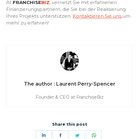
At
FRANCHISE
BIZ
, vernetzt Sie mit erfahrenen
Finanzierungspartnern, die Sie bei der Realisierung
Ihres Projekts unterstützen.
Kontaktieren Sie uns
,um
mehr zu erfahren!
Laurent Perry-Spencer
Founder & CEO at FranchiseBiz
Share this post
Share
Share
Share
Share