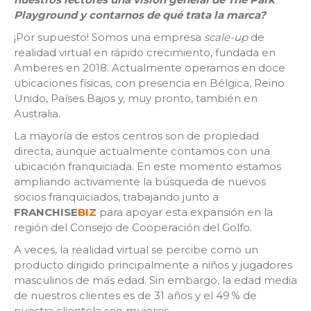
Playground y contarnos de qué trata la marca?
¡Por supuesto! Somos una empresa
scale-up
de
realidad virtual en rápido crecimiento, fundada en
Amberes en 2018. Actualmente operamos en doce
ubicaciones físicas, con presencia en Bélgica, Reino
Unido, Países Bajos y, muy pronto, también en
Australia.
La mayoría de estos centros son de propiedad
directa, aunque actualmente contamos con una
ubicación franquiciada. En este momento estamos
ampliando activamente la búsqueda de nuevos
socios franquiciados, trabajando junto a
FRANCHISE
BIZ
para apoyar esta expansión en la
región del Consejo de Cooperación del Golfo.
A veces, la realidad virtual se percibe como un
producto dirigido principalmente a niños y jugadores
masculinos de más edad. Sin embargo, la edad media
de nuestros clientes es de 31 años y el 49 % de
nuestra clientela son mujeres.