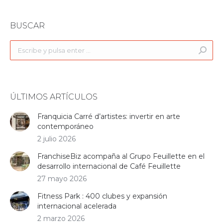
LinkedIn
Facebook
Twitter
WhatsApp
BUSCAR
Buscar:
ÚLTIMOS ARTÍCULOS
Franquicia Carré d’artistes: invertir en arte
contemporáneo
2 julio 2026
FranchiseBiz acompaña al Grupo Feuillette en el
desarrollo internacional de Café Feuillette
27 mayo 2026
Fitness Park : 400 clubes y expansión
internacional acelerada
2 marzo 2026