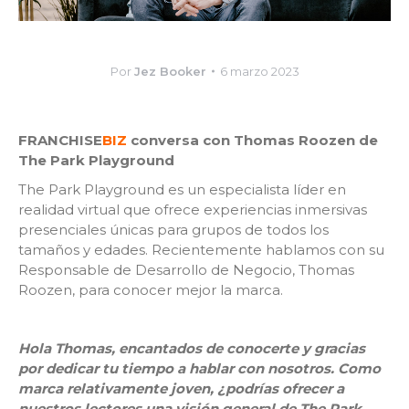
Por
Jez Booker
6 marzo 2023
FRANCHISE
BIZ
conversa con Thomas Roozen de
The Park Playground
The Park Playground es un especialista líder en
realidad virtual que ofrece experiencias inmersivas
presenciales únicas para grupos de todos los
tamaños y edades. Recientemente hablamos con su
Responsable de Desarrollo de Negocio, Thomas
Roozen, para conocer mejor la marca.
Hola Thomas, encantados de conocerte y gracias
por dedicar tu tiempo a hablar con nosotros. Como
marca relativamente joven, ¿podrías ofrecer a
nuestros lectores una visión general de The Park