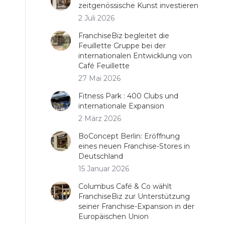
zeitgenössische Kunst investieren
2 Juli 2026
FranchiseBiz begleitet die
Feuillette Gruppe bei der
internationalen Entwicklung von
Café Feuillette
27 Mai 2026
Fitness Park : 400 Clubs und
internationale Expansion
2 März 2026
BoConcept Berlin: Eröffnung
eines neuen Franchise-Stores in
Deutschland
15 Januar 2026
Columbus Café & Co wählt
FranchiseBiz zur Unterstützung
seiner Franchise-Expansion in der
Europäischen Union