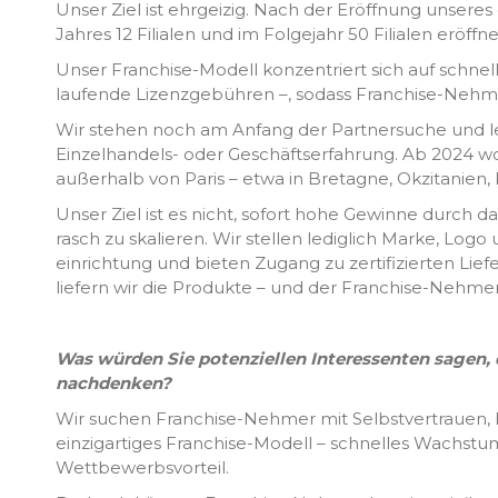
Unser Ziel ist ehrgeizig. Nach der Eröffnung unseres
Jahres 12 Filialen und im Folgejahr 50 Filialen eröffne
Unser Franchise-Modell konzentriert sich auf schn
laufende Lizenzgebühren –, sodass Franchise-Nehme
Wir stehen noch am Anfang der Partnersuche und 
Einzelhandels- oder Geschäftserfahrung. Ab 2024 wo
außerhalb von Paris – etwa in Bretagne, Okzitanien, 
Unser Ziel ist es nicht, sofort hohe Gewinne durch
rasch zu skalieren. Wir stellen lediglich Marke, L
einrichtung und bieten Zugang zu zertifizierten Li
liefern wir die Produkte – und der Franchise-Nehm
Was würden Sie potenziellen Interessenten sagen, d
nachdenken?
Wir suchen Franchise-Nehmer mit Selbstvertrauen,
einzigartiges Franchise-Modell – schnelles Wachstum
Wettbewerbsvorteil.