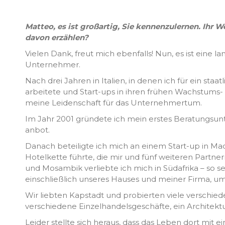
Matteo, es ist großartig, Sie kennenzulernen. Ihr
davon erzählen?
Vielen Dank, freut mich ebenfalls! Nun, es ist eine 
Unternehmer.
Nach drei Jahren in Italien, in denen ich für ein
arbeitete und Start-ups in ihren frühen Wachstums-
meine Leidenschaft für das Unternehmertum.
Im Jahr 2001 gründete ich mein erstes Beratungsu
anbot.
Danach beteiligte ich mich an einem Start-up in Mad
Hotelkette führte, die mir und fünf weiteren Partn
und Mosambik verliebte ich mich in Südafrika – so se
einschließlich unseres Hauses und meiner Firma, um
Wir liebten Kapstadt und probierten viele verschied
verschiedene Einzelhandelsgeschäfte, ein Architektu
Leider stellte sich heraus, dass das Leben dort mit e