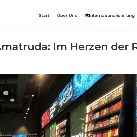
Start
Über Uns
🌍Internationalisierung
Amatruda: Im Herzen der R