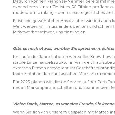
Dadurch können Franchise-Nehmer bereits mit ihre
expandieren. Unser Ziel ist es, 50 Filialen pro Jahr 
moderatem Umfang – denn unser eigentliches Ziel i
Es ist kein gewöhnlicher Ansatz, aber wir sind auc
Welt werden will, muss anders denken und schnell h
Mitbewerber schwer, uns einzuholen.
Gibt es noch etwas, worüber Sie sprechen möchte
Im Laufe der Jahre habe ich wertvolles Know-how a
stabile Einzelhandelsstruktur in Frankreich aufzuba
externen Firmen ermöglicht, ihr Geschäft vollständi
beim Eintritt in den französischen Markt zu minimier
Für 2025 planen wir, diesen Service auf der Paris 
neuen Markenpartnerschaften und spannenden Reta
Vielen Dank, Matteo, es war eine Freude, Sie kenne
Wenn Sie sich von unserem Gespräch mit Matteo ins