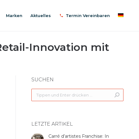
Marken
Aktuelles
Termin Vereinbaren
etail-Innovation mit
SUCHEN
Search:
LETZTE ARTIKEL
Carré d’artistes Franchise: In