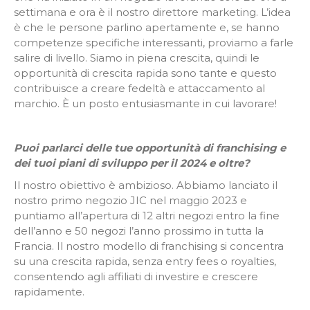
settimana e ora è il nostro direttore marketing. L’idea
è che le persone parlino apertamente e, se hanno
competenze specifiche interessanti, proviamo a farle
salire di livello. Siamo in piena crescita, quindi le
opportunità di crescita rapida sono tante e questo
contribuisce a creare fedeltà e attaccamento al
marchio. È un posto entusiasmante in cui lavorare!
Puoi parlarci delle tue opportunità di franchising e
dei tuoi piani di sviluppo per il 2024 e oltre?
Il nostro obiettivo è ambizioso. Abbiamo lanciato il
nostro primo negozio JIC nel maggio 2023 e
puntiamo all’apertura di 12 altri negozi entro la fine
dell’anno e 50 negozi l’anno prossimo in tutta la
Francia. Il nostro modello di franchising si concentra
su una crescita rapida, senza entry fees o royalties,
consentendo agli affiliati di investire e crescere
rapidamente.