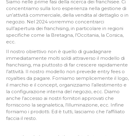
Siamo nelle prime fasi della ricerca dei franchisee. Ci
concentriamo sulla loro esperienza nella gestione di
un’attività commerciale, della vendita al dettaglio o in
negozio. Nel 2024 vorremmo concentrarci
sull’apertura dei franchising, in particolare in regioni
specifiche come la Bretagna, l’Occitania, la Corsica,
ecc.
Il nostro obiettivo non è quello di guadagnare
immediatamente molti soldi attraverso il modello di
franchising, ma piuttosto di far crescere rapidamente
l’attività. Il nostro modello non prevede entry fees o
royalties da pagare. Forniamo semplicemente il logo,
il marchio e il concept, organizziamo l’allestimento e
la configurazione interna del negozio, ecc. Diamo
anche l’accesso ai nostri fornitori approvati che
forniscono la segnaletica, l’illuminazione, ecc. Infine
forniamo i prodotti. Ed è tutti, lasciamo che l’affiliato
faccia il resto.