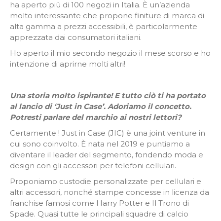
ha aperto più di 100 negozi in Italia. È un’azienda
molto interessante che propone finiture di marca di
alta gamma a prezzi accessibili, è particolarmente
apprezzata dai consumatori italiani.
Ho aperto il mio secondo negozio il mese scorso e ho
intenzione di aprirne molti altri!
Una storia molto ispirante! E tutto ciò ti ha portato
al lancio di ‘Just in Case’. Adoriamo il concetto.
Potresti parlare del marchio ai nostri lettori?
Certamente ! Just in Case (JIC) è una joint venture in
cui sono coinvolto. È nata nel 2019 e puntiamo a
diventare il leader del segmento, fondendo moda e
design con gli accessori per telefoni cellulari.
Proponiamo custodie personalizzate per cellulari e
altri accessori, nonché stampe concesse in licenza da
franchise famosi come Harry Potter e Il Trono di
Spade. Quasi tutte le principali squadre di calcio