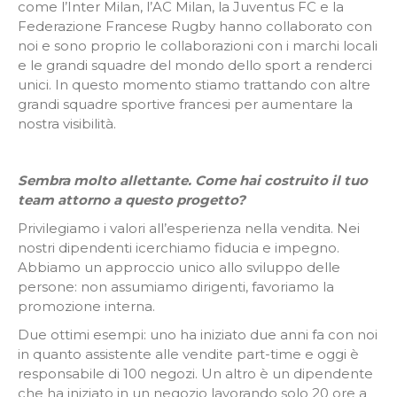
come l’Inter Milan, l’AC Milan, la Juventus FC e la
Federazione Francese Rugby hanno collaborato con
noi e sono proprio le collaborazioni con i marchi locali
e le grandi squadre del mondo dello sport a renderci
unici. In questo momento stiamo trattando con altre
grandi squadre sportive francesi per aumentare la
nostra visibilità.
Sembra molto allettante. Come hai costruito il tuo
team attorno a questo progetto?
Privilegiamo i valori all’esperienza nella vendita. Nei
nostri dipendenti icerchiamo fiducia e impegno.
Abbiamo un approccio unico allo sviluppo delle
persone: non assumiamo dirigenti, favoriamo la
promozione interna.
Due ottimi esempi: uno ha iniziato due anni fa con noi
in quanto assistente alle vendite part-time e oggi è
responsabile di 100 negozi. Un altro è un dipendente
che ha iniziato in un negozio lavorando solo 20 ore a