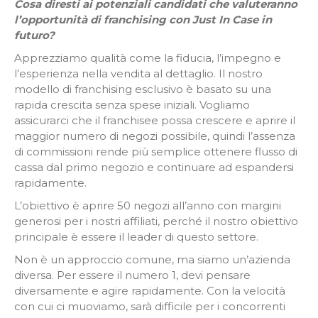
Cosa diresti ai potenziali candidati che valuteranno
l’opportunità di franchising con Just In Case in
futuro?
Apprezziamo qualità come la fiducia, l’impegno e
l’esperienza nella vendita al dettaglio. Il nostro
modello di franchising esclusivo è basato su una
rapida crescita senza spese iniziali. Vogliamo
assicurarci che il franchisee possa crescere e aprire il
maggior numero di negozi possibile, quindi l’assenza
di commissioni rende più semplice ottenere flusso di
cassa dal primo negozio e continuare ad espandersi
rapidamente.
L’obiettivo è aprire 50 negozi all’anno con margini
generosi per i nostri affiliati, perché il nostro obiettivo
principale è essere il leader di questo settore.
Non è un approccio comune, ma siamo un’azienda
diversa. Per essere il numero 1, devi pensare
diversamente e agire rapidamente. Con la velocità
con cui ci muoviamo, sarà difficile per i concorrenti