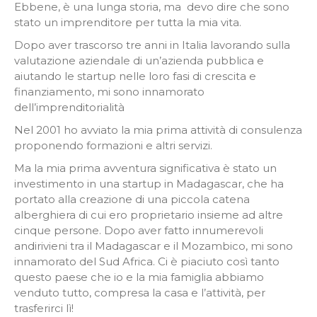
Ebbene, è ​​una lunga storia, ma devo dire che sono
stato un imprenditore per tutta la mia vita.
Dopo aver trascorso tre anni in Italia lavorando sulla
valutazione aziendale di un’azienda pubblica e
aiutando le startup nelle loro fasi di crescita e
finanziamento, mi sono innamorato
dell’imprenditorialità
Nel 2001 ho avviato la mia prima attività di consulenza
proponendo formazioni e altri servizi.
Ma la mia prima avventura significativa è stato un
investimento in una startup in Madagascar, che ha
portato alla creazione di una piccola catena
alberghiera di cui ero proprietario insieme ad altre
cinque persone. Dopo aver fatto innumerevoli
andirivieni tra il Madagascar e il Mozambico, mi sono
innamorato del Sud Africa. Ci è piaciuto così tanto
questo paese che io e la mia famiglia abbiamo
venduto tutto, compresa la casa e l’attività, per
trasferirci lì!