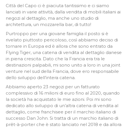
Città del Capo ci è piaciuta tantissimo e ci siamo
lanciati in varie attività, dalla vendita di mobili italiani ai
negozi al dettaglio, ma anche uno studio di
architettura, un mozzarella bar, di tutto!
Purtroppo per una giovane famiglia il posto si è
rivelato piuttosto pericoloso, così abbiamo deciso di
tornare in Europa ed è allora che sono entrato da
Flying Tiger, una catena di vendita al dettaglio danese
in piena crescita. Dato che la Francia era tra le
destinazioni palpabili, mi sono unito a loro in una joint
venture nel sud della Francia, dove ero responsabile
dello sviluppo dell’intera catena.
Abbiamo aperto 23 negozi per un fatturato
complessivo di 16 milioni di euro fino al 2020, quando
la società ha acquistato le mie azioni. Poi mi sono
dedicato allo sviluppo di un’altra catena di vendita al
dettaglio, come franchisee per il marchio italiano di
successo Dan John. Si tratta di un marchio italiano di
prêt-à-porter che è stato lanciato nel 2018 e da allora