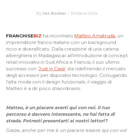
By
Jez Booker
31 Marzo 2024
FRANCHISE
BIZ
ha incontrato
Matteo Amatruda
, un
imprenditore franco-italiano con un background
ricco e diversificato. Dalla creazione di una catena
alberghiera in Madagascar all’introduzione di concept
retail innovativi in ​​Sud Africa e Francia, il suo ultimo
successo con ‘
Just in Case
‘ sta ridefinendo il mercato
degli accessori per dispositivi tecnologici. Coniugando
l’alta moda con il design funzionale, il viaggio di
Matteo è a dir poco straordinario.
Matteo, è un piacere averti qui con noi. Il tuo
percorso è davvero interessante, ne hai fatta di
strada. Potresti presentarti ai nostri lettori?
Grazie, anche per me è un piacere essere qui con voi!