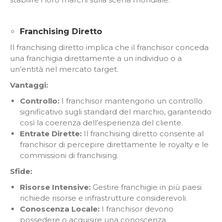
Franchising Diretto
Il franchising diretto implica che il franchisor conceda
una franchigia direttamente a un individuo o a
un’entità nel mercato target.
Vantaggi:
Controllo:
I franchisor mantengono un controllo
significativo sugli standard del marchio, garantendo
così la coerenza dell’esperienza del cliente.
Entrate Dirette:
Il franchising diretto consente al
franchisor di percepire direttamente le royalty e le
commissioni di franchising.
Sfide:
Risorse Intensive:
Gestire franchigie in più paesi
richiede risorse e infrastrutture considerevoli.
Conoscenza Locale:
I franchisor devono
possedere o acquisire una conoscenza