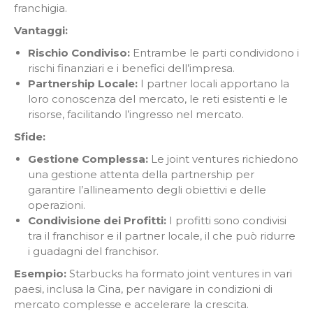
franchigia.
Vantaggi:
Rischio Condiviso:
Entrambe le parti condividono i
rischi finanziari e i benefici dell’impresa.
Partnership Locale:
I partner locali apportano la
loro conoscenza del mercato, le reti esistenti e le
risorse, facilitando l’ingresso nel mercato.
Sfide:
Gestione Complessa:
Le joint ventures richiedono
una gestione attenta della partnership per
garantire l’allineamento degli obiettivi e delle
operazioni.
Condivisione dei Profitti:
I profitti sono condivisi
tra il franchisor e il partner locale, il che può ridurre
i guadagni del franchisor.
Esempio:
Starbucks ha formato joint ventures in vari
paesi, inclusa la Cina, per navigare in condizioni di
mercato complesse e accelerare la crescita.