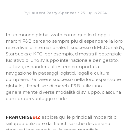
By
Laurent Perry-Spencer
25 Luglio 2024
In un mondo globalizzato come quello di oggi, i
marchi F&B cercano sempre più di espandere la loro
rete a livello internazionale. Il successo di McDonald’s,
Starbucks e KFC, per esempio, dimostra il potenziale
lucrativo di uno sviluppo internazionale ben gestito.
Tuttavia, espandersi all’estero comporta la
navigazione in paesaggi logistici, legali e culturali
complessi. Per avere successo nella loro espansione
globale, i franchisor di marchi F&B utilizzano
generalmente diverse modalità di sviluppo, ciascuna
con i propri vantaggi e sfide.
FRANCHISE
BIZ
esplora qui le principali modalità di
sviluppo utilizzate dai franchisor che desiderano
stabilire i loro marchi sulla scena mondiale.