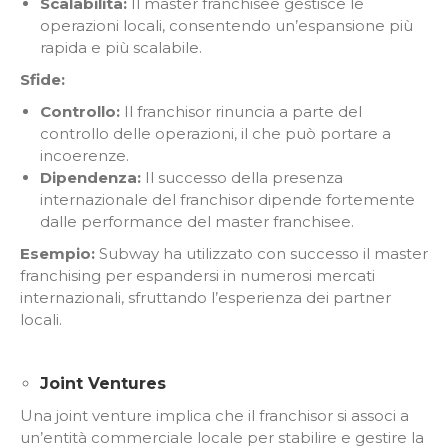
Scalabilità:
Il master franchisee gestisce le
operazioni locali, consentendo un’espansione più
rapida e più scalabile.
Sfide:
Controllo:
Il franchisor rinuncia a parte del
controllo delle operazioni, il che può portare a
incoerenze.
Dipendenza:
Il successo della presenza
internazionale del franchisor dipende fortemente
dalle performance del master franchisee.
Esempio:
Subway ha utilizzato con successo il master
franchising per espandersi in numerosi mercati
internazionali, sfruttando l’esperienza dei partner
locali.
Joint
Venture
s
Una joint venture implica che il franchisor si associ a
un’entità commerciale locale per stabilire e gestire la