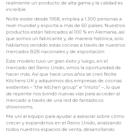
realmente un producto de alta gama y la calidad es
increíble.
Nolte existe desde 1958, emplea a 1.300 personas a
nivel mundial y exporta a más de 60 países. Nuestros
productos están fabricados al 100 % en Alemania, así
que somos un fabricante y, de manera histórica, solo
habíamos vendido estas cocinas a través de nuestros
mercados B2B nacionales y de exportación.
Este modelo tuvo un gran éxito y luego, en el
mercado del Reino Unido, vimos la oportunidad de
hacer más. Así que hace unos años se creó Nolte
Kitchens UK y adquirimos dos empresas de cocinas
existentes – “the kitchen group” e “Intoto” –, lo que
de repente nos brindó nuevas vías para acceder al
mercado a través de una red de fantásticos
showrooms.
Me uní al equipo para ayudar a asesorar sobre cómo
crecer y expandirnos en el Reino Unido, analizando
todos nuestros espacios de venta, desarrollando