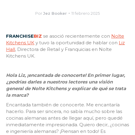
Por
Jez Booker
11 febrero 2025
FRANCHISE
BIZ
se asoció recientemente con
Nolte
Kitchens UK
y tuvo la oportunidad de hablar con
Liz
Hall
, Directora de Retail y Franquicias en Nolte
Kitchens UK.
Hola Liz, ¡encantada de conocerte! En primer lugar,
¿podrías darles a nuestros lectores una visión
general de Nolte Kitchens y explicar de qué se trata
la marca?
Encantada también de conocerte. Me encantaría
hacerlo. Para ser sincera, no sabía mucho sobre las
cocinas alemanas antes de llegar aquí, pero quedé
inmediatamente impresionada. Quiero decir, ¿cocinas
e ingeniería alemanas? ¡Piensan en todo! Es