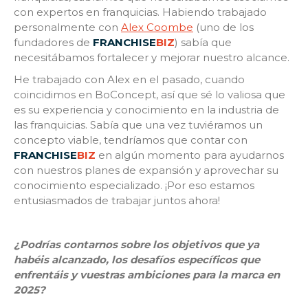
con expertos en franquicias. Habiendo trabajado
personalmente con
Alex Coombe
(uno de los
fundadores de
FRANCHISE
BIZ
) sabía que
necesitábamos fortalecer y mejorar nuestro alcance.
He trabajado con Alex en el pasado, cuando
coincidimos en BoConcept, así que sé lo valiosa que
es su experiencia y conocimiento en la industria de
las franquicias. Sabía que una vez tuviéramos un
concepto viable, tendríamos que contar con
FRANCHISE
BIZ
en algún momento para ayudarnos
con nuestros planes de expansión y aprovechar su
conocimiento especializado. ¡Por eso estamos
entusiasmados de trabajar juntos ahora!
¿Podrías contarnos sobre los objetivos que ya
habéis alcanzado, los desafíos específicos que
enfrentáis y vuestras ambiciones para la marca en
2025?