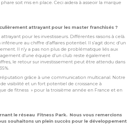
 phare soit mis en place. Ceci aidera à asseoir la marque
iculièrement attrayant pour les master franchisés ?
rayant pour les investisseurs. Différentes raisons à celà.
férieure au chiffre d’affaires potentiel. Il s’agit donc d’un
ent. Il n’y a pas non plus de problématique liés aux
nagement d’une équipe d’un club reste également
ffres, le retour sur investissement peut être attendu dans
à 35%.
 réputation grâce à une communication multicanal. Notre
de visibilité et un fort potentiel de croissance à
que de fitness » pour la troisième année en France et en
ernant le réseau Fitness Park. Nous vous remercions
ous souhaitons un plein succès pour le développement