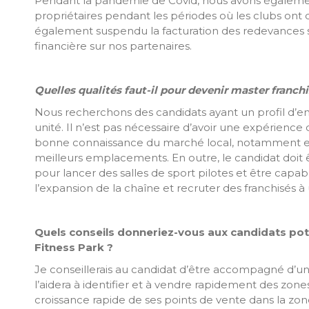
Pendant la pandémie de Covid, nous avons égalemen
propriétaires pendant les périodes où les clubs on
également suspendu la facturation des redevances s
financière sur nos partenaires.
Quelles qualités faut-il pour devenir master franchi
Nous recherchons des candidats ayant un profil d’e
unité. Il n’est pas nécessaire d’avoir une expérience d
bonne connaissance du marché local, notamment en
meilleurs emplacements. En outre, le candidat doit 
pour lancer des salles de sport pilotes et être capa
l’expansion de la chaîne et recruter des franchisés 
Quels conseils donneriez-vous aux candidats pot
Fitness Park ?
Je conseillerais au candidat d’être accompagné d’u
l’aidera à identifier et à vendre rapidement des zon
croissance rapide de ses points de vente dans la z