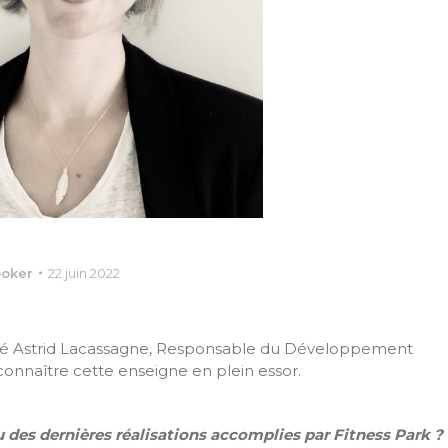
ooker
22 juin 2022
 Astrid Lacassagne, Responsable du Développement
 connaître cette enseigne en plein essor.
 des dernières réalisations accomplies par Fitness Park ?