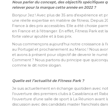
Nous parler du concept, des objectifs spécifiques q
relever pour la marque cette année en 2022 ?
Bonjour Jez ! Avec plus de 35 ans d’expérience et 
une réelle expertise en matière de fitness. Depuis
France à des prix accessibles. Elle a été choisie par
en France et à l’étranger. En effet, Fitness Park est
forte valeur ajoutée et à bas prix.
Nous commençons aujourd’hui notre croissance à l’i
au Portugal et prochainement au Maroc ! Nous avon
et avons à présent pour objectif de devenir le numér
Comment ? Nous partons du principe que quiconque s
comme le dit notre slogan.
Quelle est l’actualité de Fitness Park ?
Je suis actuellement en échange quotidien avec no
l’ouverture des premiers clubs à Casablanca et Ra
l’ouverture d’une salle de sport à La Réunion avant 
discussion avec des candidats master franchisés dan