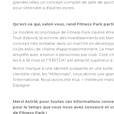
grandes villes, un concept complet de salle de sport
pour s’étendre à d’autres zones.
Qu’est-ce qui, selon vous, rend Fitness Park part
Le modèle économique de Fitness Park s’avère être att
Tout d’abord, la somme des investissements est bien in
concept très rentable dans un marché en développem
coûts et/ou de chaîne d’approvisionnement. Le ma
simplifié avec environ 4 personnes par club. Côté chi
les 6 à 18 mois et l’”EBITDA” est attractif, supérieur 
Notre marque a une identité puissante et une belle
clientèle cible, les “Millennials”, nous donne une gran
l’international. Nous avons été élus » meilleure mar
Espagne.
Merci Astrid, pour toutes ces informations conc
pour le temps que vous nous avez consacré et v
de Fitness Park !