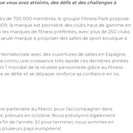
ue vous avez atteints, des défis et des challenges à
près de 700 000 membres, le groupe Fitness Park propose
 2009, la marque est pionnière des clubs haut de gamme en
mi les marques de fitness préférées, avec plus de 250 clubs
 la seule marque à proposer des salles de sport boutique à
nternationale avec des ouvertures de salles en Espagne,
s connu une croissance très rapide ces dernières années
o 1 mondial de la réussite personnelle grâce au fitness.
e défie et se dépasse renforce sa confiance en lui,
tre partenaire au Maroc pour l’accompagner dans
bat, prévues en octobre. Nous prévoyons également
la fin de l’année. Et pour terminer, nous sommes en
s plusieurs pays européens!