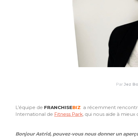
Par
Jez B
L’équipe de
FRANCHISE
BIZ
a récemment rencontré
International de
Fitness Park
, qui nous aide à mieux
Bonjour Astrid, pouvez-vous nous donner un aperçu