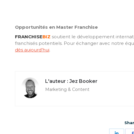
Opportunités en Master Franchise
FRANCHISE
BIZ
soutient le développement internat
franchisés potentiels.
Pour échanger avec notre équip
dès aujourd’hui
.
Jez Booker
Marketing & Content
Shar
Parta