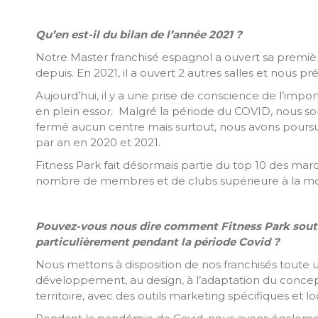
Qu’en est-il du bilan de l’année 2021 ?
Notre Master franchisé espagnol a ouvert sa premièr
depuis. En 2021, il a ouvert 2 autres salles et nous pr
Aujourd’hui, il y a une prise de conscience de l’impo
en plein essor. Malgré la période du COVID, nous 
fermé aucun centre mais surtout, nous avons poursu
par an en 2020 et 2021.
Fitness Park fait désormais partie du top 10 des ma
nombre de membres et de clubs supérieure à la 
Pouvez-vous nous dire comment Fitness Park soutie
particulièrement pendant la période Covid ?
Nous mettons à disposition de nos franchisés toute u
développement, au design, à l’adaptation du conce
territoire, avec des outils marketing spécifiques et lo