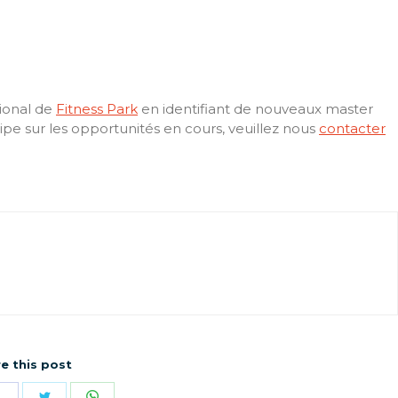
ional de
Fitness Park
en identifiant de nouveaux master
e sur les opportunités en cours, veuillez nous
contacter
e this post
ger
Partager
Partager
Partager