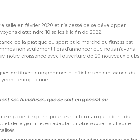
e salle en février 2020 et n’a cessé de se développer
évoyons d’atteindre 18 salles à la fin de 2022.
rtance de la pratique du sport et le marché du fitness est
sommes non seulement fiers d’annoncer que nous n’avons
ivi notre croissance avec l’ouverture de 20 nouveaux clubs
rques de fitness européennes et affiche une croissance du
moyenne européenne.
nt ses franchisés, que ce soit en général ou
ne équipe d’experts pour les soutenir au quotidien : du
pt et de la gamme, en adaptant notre soutien à chaque
calisés.