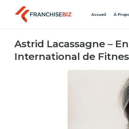
Accueil
À Prop
Astrid Lacassagne – E
International de Fitne